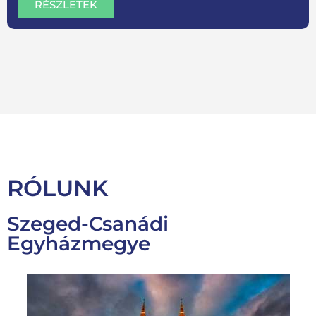
RÉSZLETEK
RÓLUNK
Szeged-Csanádi
Egyházmegye