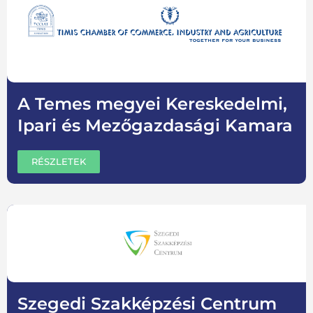
A Temes megyei Kereskedelmi,
Ipari és Mezőgazdasági Kamara
RÉSZLETEK
Szegedi Szakképzési Centrum