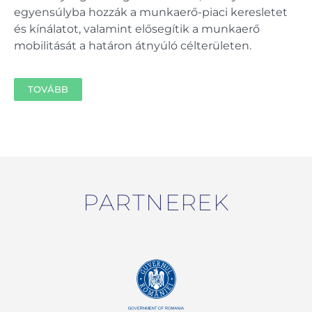
egyensúlyba hozzák a munkaerő-piaci keresletet
és kínálatot, valamint elősegítik a munkaerő
mobilitását a határon átnyúló célterületen.
TOVÁBB
PARTNEREK