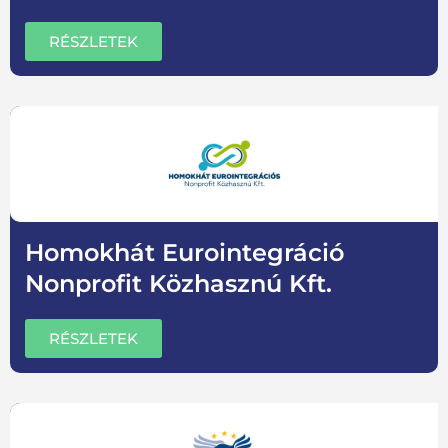
RÉSZLETEK
Homokhát Eurointegráció
Nonprofit Közhasznú Kft.
RÉSZLETEK