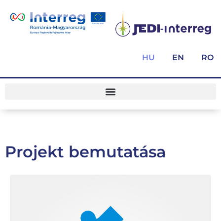
HU
EN
RO
Projekt bemutatása