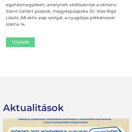
egyházmegyében, amelynek védőszentje a vértanú
Szent Gellért püspök, megyéspüspöke Dr. Kiss-Rigó
László, 68 aktív pap szolgál, a nyugdíjas plébánosok
száma 14.
TOVÁBB
Aktualitások