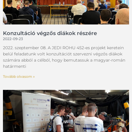
Konzultáció végzős diákok részére
2022-09-23
2022. szeptember 08. A JEDI ROHU 452-es projekt keretein
belül feladatunk volt konzultációt szervezni végzős diákok
számára abból a célból, hogy bemutassuk a magyar-román
határmenti
Tovább olvasom »