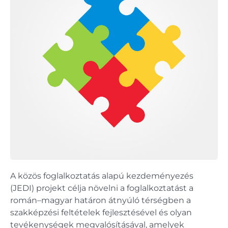
A közös foglalkoztatás alapú kezdeményezés
(JEDI) projekt célja növelni a foglalkoztatást a
román–magyar határon átnyúló térségben a
szakképzési feltételek fejlesztésével és olyan
tevékenységek megvalósításával, amelyek