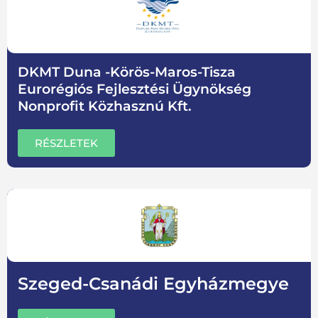
DKMT Duna -Körös-Maros-Tisza
Eurorégiós Fejlesztési Ügynökség
Nonprofit Közhasznú Kft.
RÉSZLETEK
Szeged-Csanádi Egyházmegye